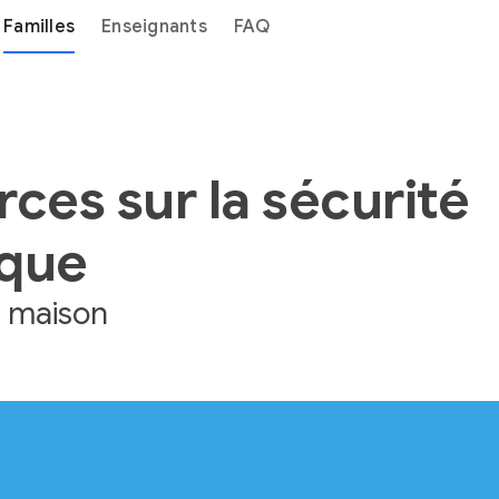
Familles
Enseignants
FAQ
ces sur la sécurité
que
a maison