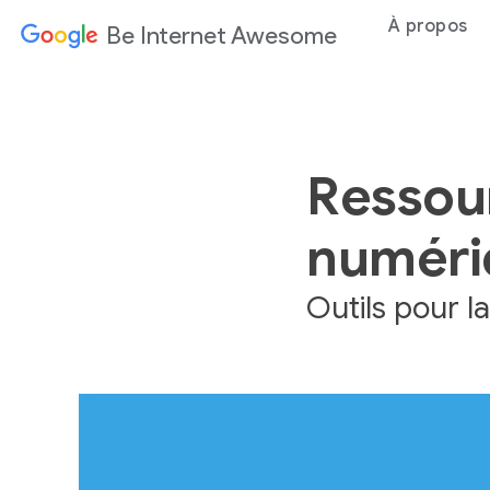
À propos
Be Internet Awesome
Ressour
numéri
Outils pour l