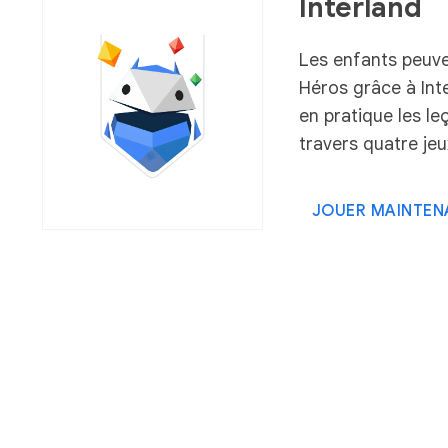
Interland
Les enfants peuve
Héros grâce à Int
en pratique les le
travers quatre jeu
JOUER MAINTEN