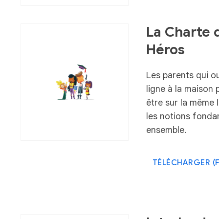
La Charte d
Héros
Les parents qui ou
ligne à la maison 
être sur la même 
les notions fonda
ensemble.
TÉLÉCHARGER (