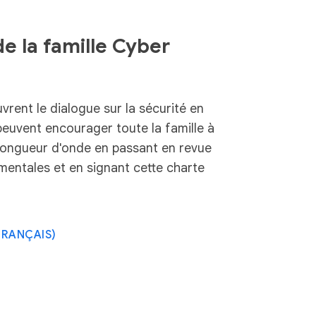
e la famille Cyber
vrent le dialogue sur la sécurité en
peuvent encourager toute la famille à
longueur d'onde en passant en revue
mentales et en signant cette charte
FRANÇAIS)