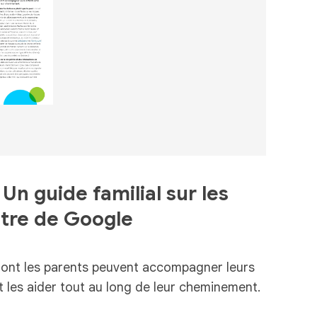
Un guide familial sur les
être de Google
 dont les parents peuvent accompagner leurs
t les aider tout au long de leur cheminement.