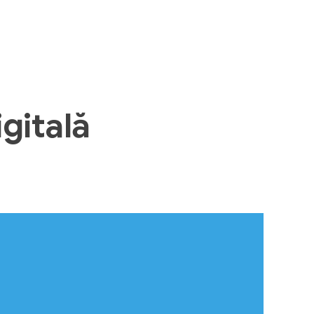
gitală