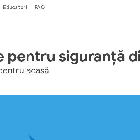
Educatori
FAQ
 pentru siguranță di
pentru acasă