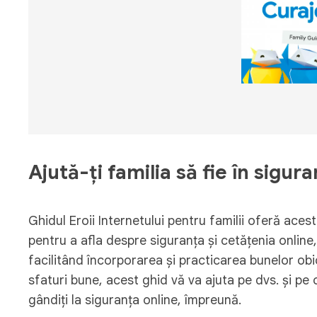
Ajută-ți familia să fie în sigura
Ghidul Eroii Internetului pentru familii oferă ace
pentru a afla despre siguranța și cetățenia online
facilitând încorporarea și practicarea bunelor obicei
sfaturi bune, acest ghid vă va ajuta pe dvs. și pe co
gândiți la siguranța online, împreună.