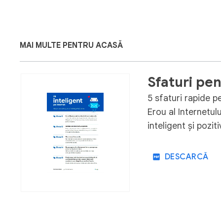
MAI MULTE PENTRU ACASĂ
Sfaturi pen
5 sfaturi rapide p
Erou al Internetulu
inteligent și pozit
DESCARCĂ