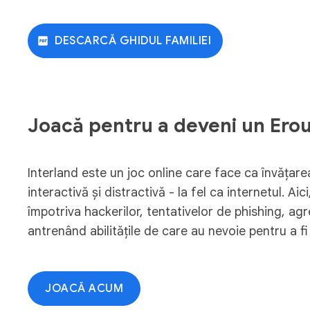
DESCARCĂ GHIDUL FAMILIEI
Joacă pentru a deveni un Erou 
Interland este un joc online care face ca învățarea
interactivă și distractivă - la fel ca internetul. Aici
împotriva hackerilor, tentativelor de phishing, ag
antrenând abilitățile de care au nevoie pentru a fi 
JOACĂ ACUM