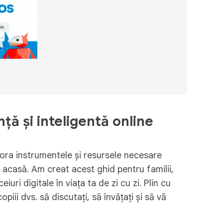
nță și inteligentă online
stora instrumentele și resursele necesare
, acasă. Am creat acest ghid pentru familii,
uri digitale în viața ta de zi cu zi. Plin cu
piii dvs. să discutați, să învățați și să vă