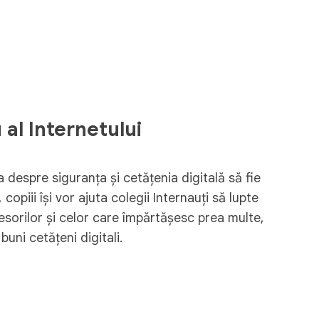
al Internetului
 despre siguranța și cetățenia digitală să fie
, copiii își vor ajuta colegii Internauți să lupte
resorilor și celor care împărtășesc prea multe,
buni cetățeni digitali.