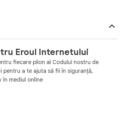
tru Eroul Internetului
entru fiecare pilon al Codului nostru de
i pentru a te ajuta să fii în siguranță,
iv în mediul online