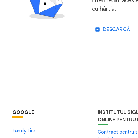
intermediul aceste
cu hârtia.
DESCARCĂ
GOOGLE
INSTITUTUL SIG
ONLINE PENTRU F
Family Link
Contract pentru s