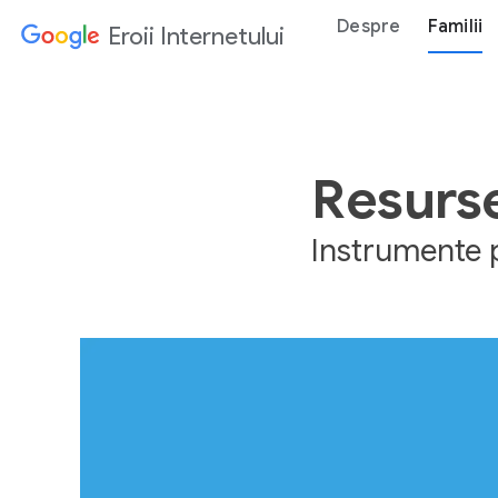
Despre
Familii
Eroii Internetului
Resurse
Instrumente 