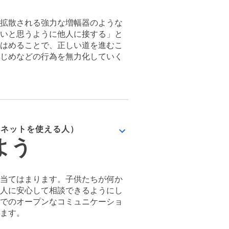
拡散される強力な増幅器のような
いと思うように他人に接する」と
はめることで、正しい道を進むこ
じめなどの行為を無力化していく
」レッスン
ンターネットを使える人）
よう
当てはまります。子供たちが何か
人に安心して相談できるようにし
でのオープンなコミュニケーショ
ます。