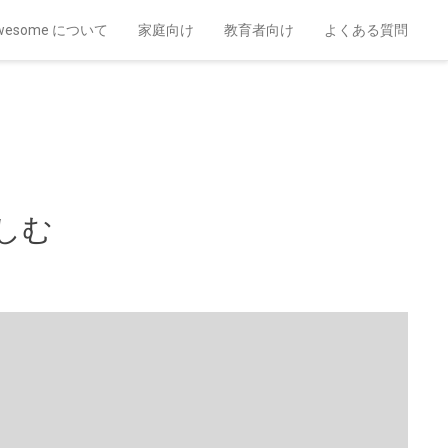
t Awesome について
家庭向け
教育者向け
よくある質問
楽しむ