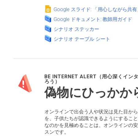
Google スライド: 「用心しながら共
Google ドキュメント: 教師用ガイド
シナリオ ステッカー
シナリオ テーブル シート
BE INTERNET ALERT（用心深く
ろう）
偽物にひっかか
オンラインで出会う人や状況は見た目から
を、子供たちが認識できるようにすること
なのかを見極めることは、オンラインの安
スンです。