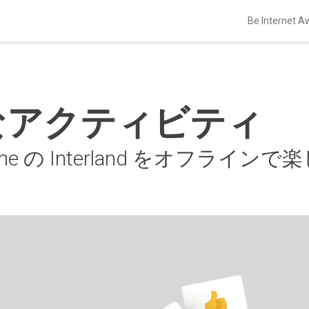
Be Interne
なアクティビティ
esome の Interland をオフラインで