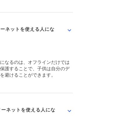
かからない」レッスン
インターネットを使える人にな
になるのは、オフラインだけでは
保護することで、子供は自分のデ
を避けることができます。
ライド レッスン
インターネットを使える人にな