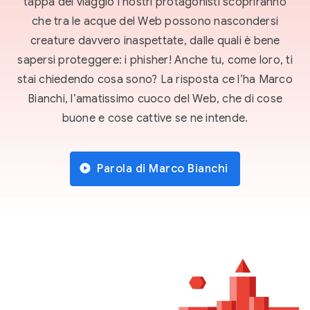
tappa del viaggio i nostri protagonisti scopriranno
che tra le acque del Web possono nascondersi
creature davvero inaspettate, dalle quali è bene
sapersi proteggere: i phisher! Anche tu, come loro, ti
stai chiedendo cosa sono? La risposta ce l’ha Marco
Bianchi, l’amatissimo cuoco del Web, che di cose
buone e cose cattive se ne intende.
Parola di Marco Bianchi