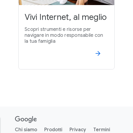
Vivi Internet, al meglio
Scopri strumenti e risorse per
navigare in modo responsabile con
la tua famiglia
F
o
o
Chi siamo
Prodotti
Privacy
Termini