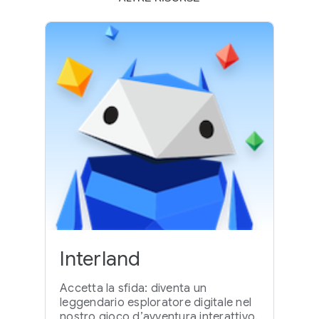
Interland
Accetta la sfida: diventa un
leggendario esploratore digitale nel
nostro gioco d’avventura interattivo.