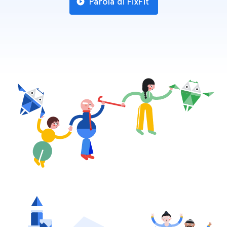
Parola di FixFit